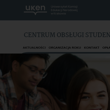
Uniwersytet Komisji
Edukacji Narodowej
w Krakowie
CENTRUM OBSŁUGI STUDE
AKTUALNOŚCI
ORGANIZACJA ROKU
KONTAKT
OPŁ