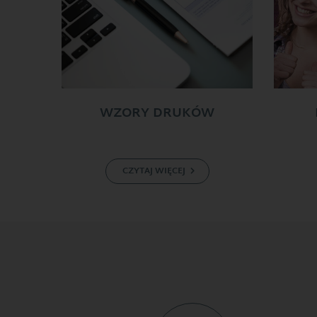
WZORY DRUKÓW
CZYTAJ WIĘCEJ