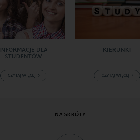
INFORMACJE DLA
KIERUNKI
STUDENTÓW
CZYTAJ WIĘCEJ
CZYTAJ WIĘCEJ
NA SKRÓTY