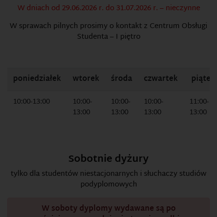
W dniach od 29.06.2026 r. do 31.07.2026 r. – nieczynne
W sprawach pilnych prosimy o kontakt z Centrum Obsługi
Studenta – I piętro
poniedziałek
wtorek
środa
czwartek
piątek
10:00-13:00
10:00-
10:00-
10:00-
11:00-
13:00
13:00
13:00
13:00
Sobotnie dyżury
tylko dla studentów niestacjonarnych i słuchaczy studiów
podyplomowych
W soboty dyplomy wydawane są po