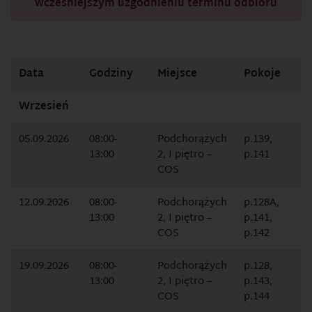
wcześniejszym uzgodnieniu terminu odbioru
Data
Godziny
Miejsce
Pokoje
Wrzesień
05.09.2026
08:00-
Podchorążych
p.139,
13:00
2, I piętro –
p.141
COS
12.09.2026
08:00-
Podchorążych
p.128A,
13:00
2, I piętro –
p.141,
COS
p.142
19.09.2026
08:00-
Podchorążych
p.128,
13:00
2, I piętro –
p.143,
COS
p.144