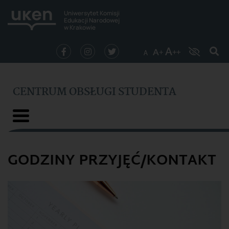
Uniwersytet Komisji
Edukacji Narodowej
w Krakowie
CENTRUM OBSŁUGI STUDENTA
GODZINY PRZYJĘĆ/KONTAKT