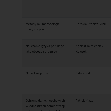
Metodyka i metodologia
Barbara Stanisz-Guzik
pracy socjalnej
Nauczanie języka polskiego
Agnieszka Michniak-
jako obcego i drugiego
Kolosek
Neurologopedia
Sylwia Żak
Ochrona danych osobowych
Patryk Mazur
w jednostkach administracji