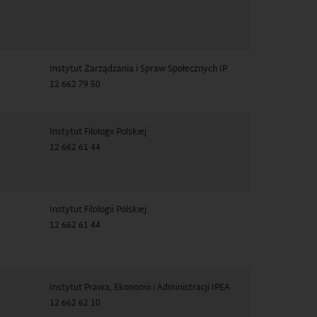
Instytut Zarządzania i Spraw Społecznych IP
12 662 79 50
Instytut Filologii Polskiej
12 662 61 44
Instytut Filologii Polskiej
12 662 61 44
Instytut Prawa, Ekonomii i Administracji IPEA
12 662 62 10