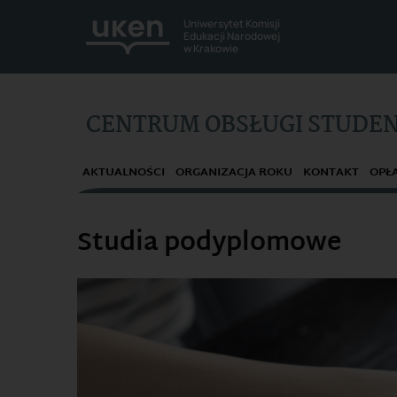
Uniwersytet Komisji
Edukacji Narodowej
w Krakowie
CENTRUM OBSŁUGI STUDE
AKTUALNOŚCI
ORGANIZACJA ROKU
KONTAKT
OPŁ
Studia podyplomowe