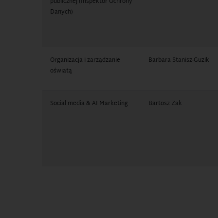
publicznej (Inspektor Ochrony
Danych)
Organizacja i zarządzanie
Barbara Stanisz-Guzik
oświatą
Social media & AI Marketing
Bartosz Żak