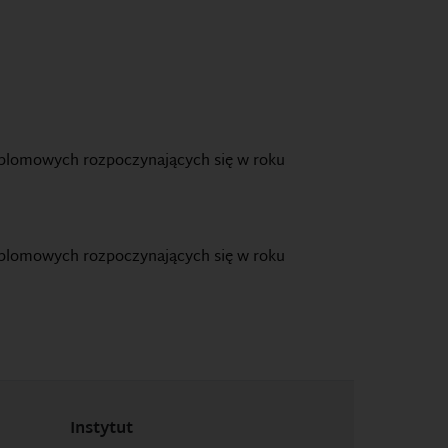
yplomowych rozpoczynających się w roku
yplomowych rozpoczynających się w roku
Instytut