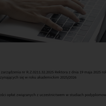
zarządzenia nr R.Z.0211.32.2025 Rektora z dnia 19 maja 2025 r
ynających się w roku akademickim 2025/2026
ści opłat związanych z uczestnictwem w studiach podyplomow