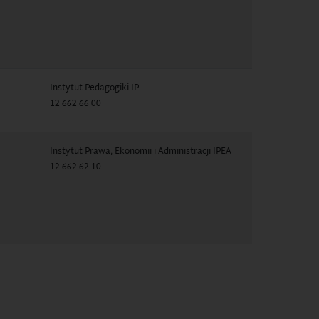
Instytut Pedagogiki IP
12 662 66 00
Instytut Prawa, Ekonomii i Administracji IPEA
12 662 62 10