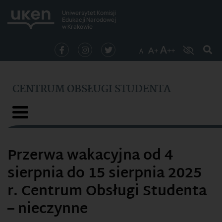
Uniwersytet Komisji
Edukacji Narodowej
w Krakowie
CENTRUM OBSŁUGI STUDENTA
Przerwa wakacyjna od 4
sierpnia do 15 sierpnia 2025
r. Centrum Obsługi Studenta
– nieczynne